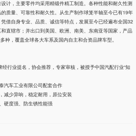
准设计，主要零件均采用精锻件精工制造。各种性能和耐久性测
品的质量、可靠性和耐久性。从生产制作球笼半轴至今已有19年
，凭借自身专业、品质、诚信等特点，发展至今已经遍布全国32
区和直辖市；并出口到美国、欧洲、南美、东南亚等国家，产品
00多种，覆盖全球各大车系及国内自主和合资品牌车型。
"品牌经行业提名，协会推荐，专家审核，被授予中国汽配行业“知
众泰汽车工业有限公司配套合作
动，减少异响，稳定耐用，原位安装
能、硬度强、防生锈性能强