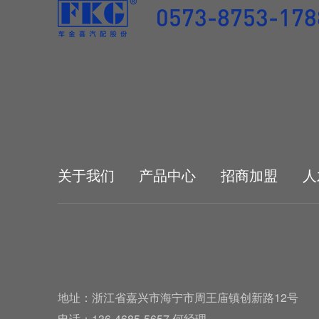
0573-8753-178
关于我们
产品中心
招商加盟
人
地址：浙江省嘉兴市海宁市周王庙镇创新路12号
电话：136-4685-5657 何经理