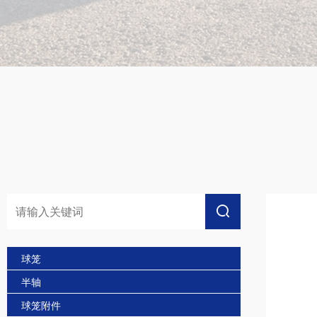
球笼
半轴
球笼附件