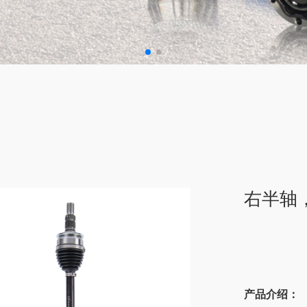
右半轴，
产品介绍：