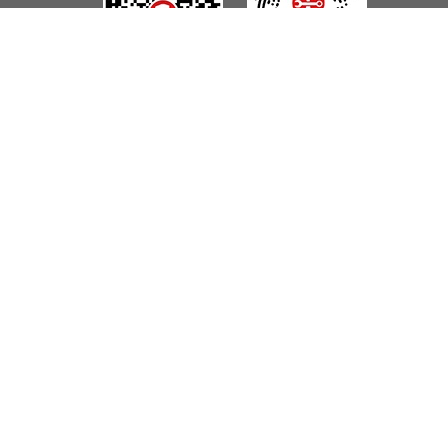
微信视频号
抖音
微博
淘宝