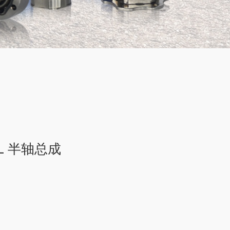
L 半轴总成