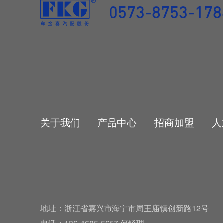
0573-8753-178
关于我们
产品中心
招商加盟
人
地址：浙江省嘉兴市海宁市周王庙镇创新路12号
电话：136-4685-5657 何经理