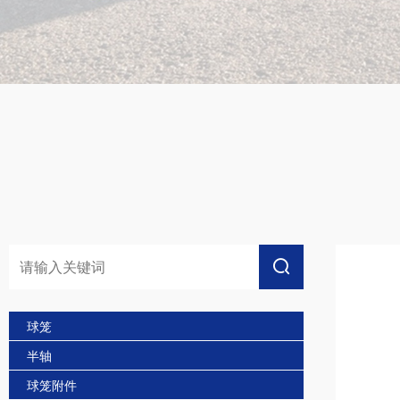
球笼
半轴
球笼附件