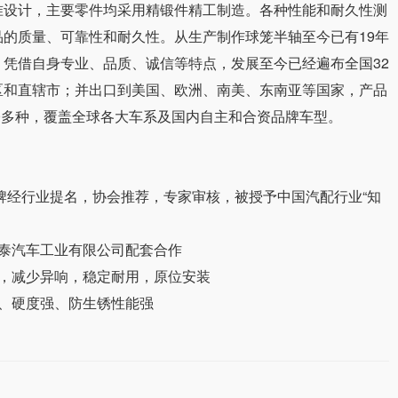
准设计，主要零件均采用精锻件精工制造。各种性能和耐久性测
品的质量、可靠性和耐久性。从生产制作球笼半轴至今已有19年
，凭借自身专业、品质、诚信等特点，发展至今已经遍布全国32
区和直辖市；并出口到美国、欧洲、南美、东南亚等国家，产品
00多种，覆盖全球各大车系及国内自主和合资品牌车型。
"品牌经行业提名，协会推荐，专家审核，被授予中国汽配行业“知
众泰汽车工业有限公司配套合作
动，减少异响，稳定耐用，原位安装
能、硬度强、防生锈性能强