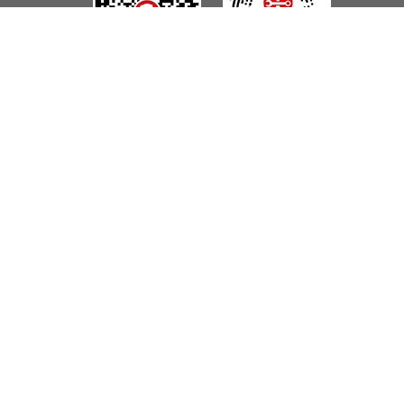
微信视频号
抖音
微博
淘宝